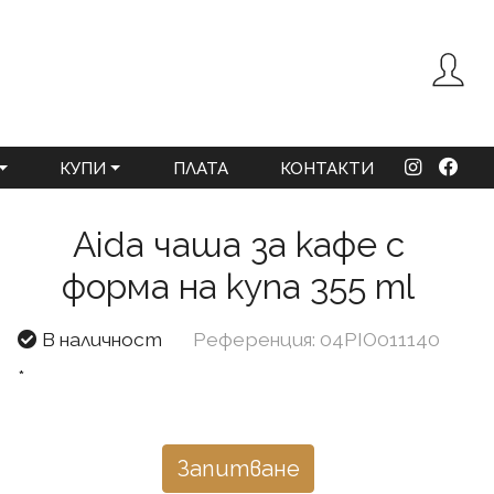
КУПИ
ПЛАТА
КОНТАКТИ
Aida чаша за кафе с
форма на купа 355 ml
В наличност
Референция: 04PIO011140
*
Запитване