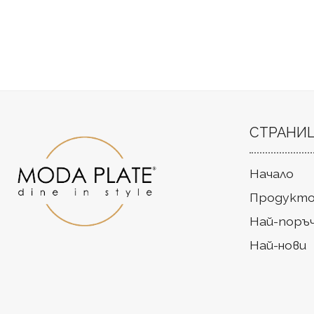
СТРАНИ
Начало
Продукто
Най-поръ
Най-нови