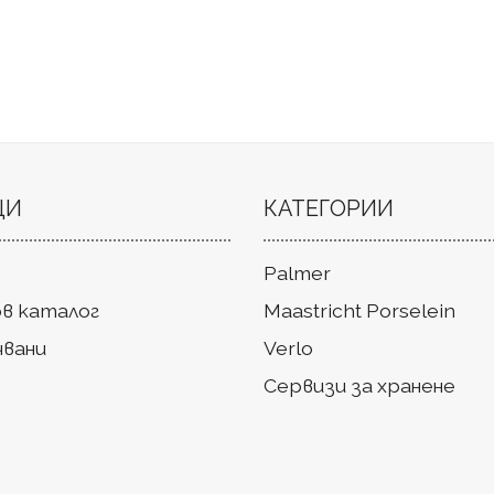
ЦИ
КАТЕГОРИИ
Palmer
в каталог
Maastricht Porselein
чвани
Verlo
Сервизи за хранене