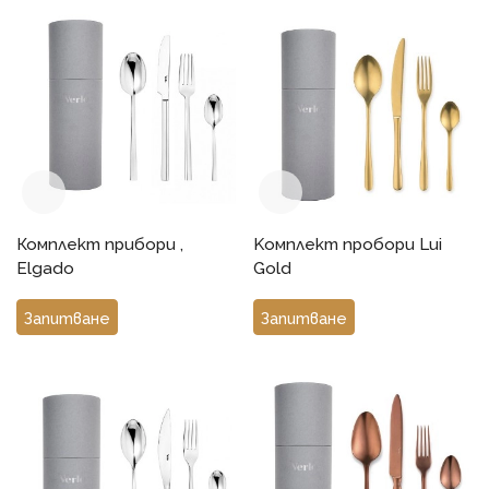
Комплект прибори ,
Kомплект пробори Lui
Elgado
Gold
Запитване
Запитване