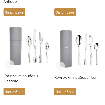
Antique
Запитване
Запитване
Комплект прибори ,
Комплект прибори , Lui
Destello
Запитване
Запитване