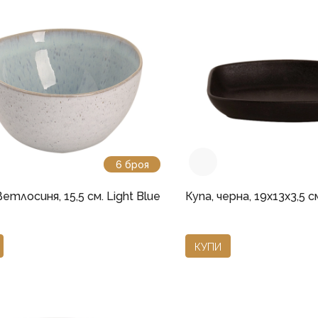
6 броя
ветлосиня, 15,5 см. Light Blue
Купа, черна, 19x13x3,5 с
КУПИ