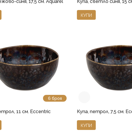
ежово-синя, 17,5 см. Aquarel
Купа, светло синя, 15 с
КУПИ
6 броя
етрол, 11 см. Eccentric
Купа, петрол, 7,5 см. Ec
КУПИ