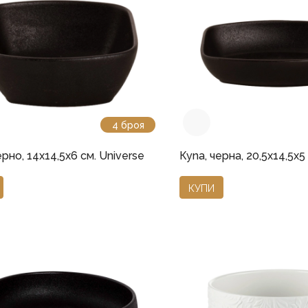
4 броя
ерно, 14x14,5x6 см. Universe
Купа, черна, 20,5x14,5x5
КУПИ