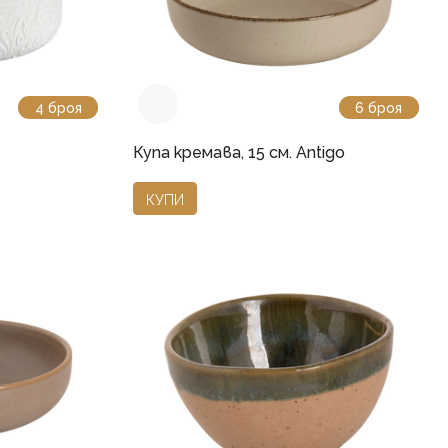
4 броя
6 броя
Купа кремава, 15 см. Antigo
КУПИ