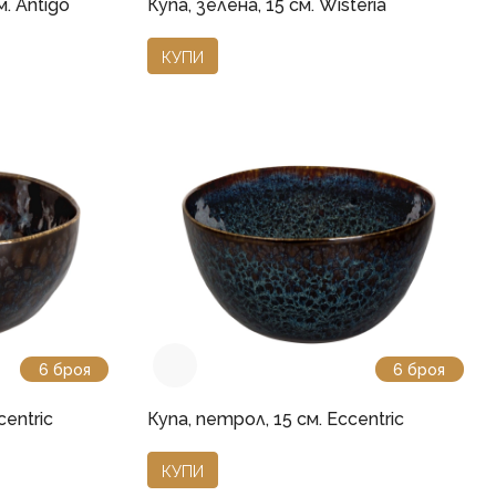
м. Antigo
Купа, зелена, 15 см. Wisteria
КУПИ
6 броя
6 броя
centric
Купа, петрол, 15 см. Eccentric
КУПИ