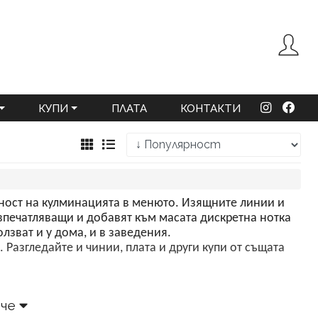
КУПИ
ПЛАТА
КОНТАКТИ
лност на кулминацията в менюто. Изящните линии и
впечатляващи и добавят към масата дискретна нотка
лзват и у дома, и в заведения.
. Разгледайте и чинии, плата и други купи от същата
ече