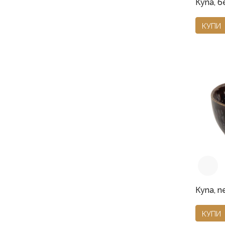
Купа, б
КУПИ
Купа, п
КУПИ