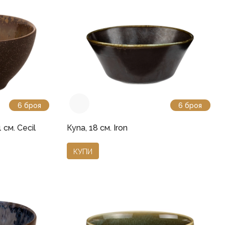
6 броя
6 броя
 см. Cecil
Купа, 18 см. Iron
КУПИ