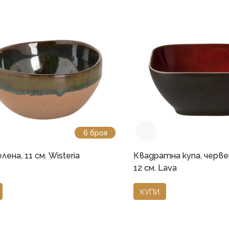
6 броя
лена, 11 см. Wisteria
Квадратна купа, черве
12 см. Lava
КУПИ