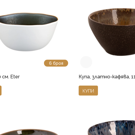
6 броя
 см. Eter
Купа, златно-кафява, 11
КУПИ