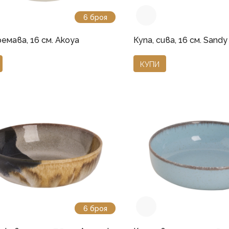
6 броя
ремава, 16 см. Akoya
Купа, сива, 16 см. Sand
КУПИ
6 броя