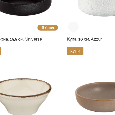
6 броя
рна, 15,5 см. Universe
Купа, 10 см. Azzur
КУПИ