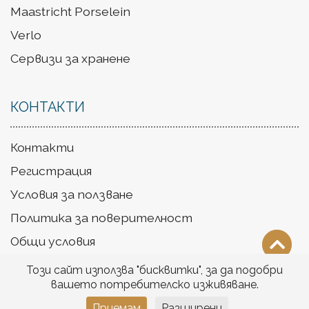
Maastricht Porselein
Verlo
Сервизи за хранене
КОНТАКТИ
Контакти
Регистрация
Условия за ползване
Политика за поверителност
Общи условия
Доставка
Този сайт използва "бисквитки", за да подобри
вашето потребителско изживяване.
Приемам
Разширени