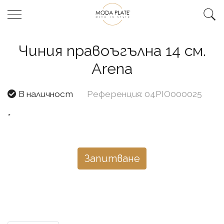
Чиния правоъгълна 14 см.
Arena
В наличност
Референция: 04PIO000025
*
Запитване