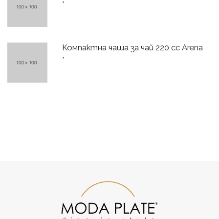
*
Компактна чаша за чай 220 сс Arena
*