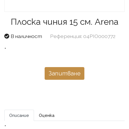
Плоска чиния 15 см. Arena
В наличност
Референция: 04PIO000772
*
Запитване
Описание
Оценка
*