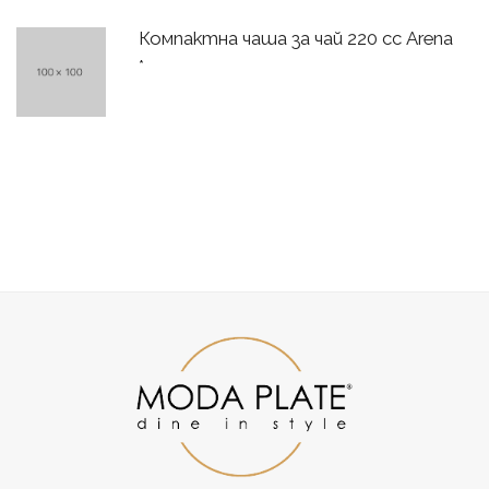
Компактна чаша за чай 220 сс Arena
*