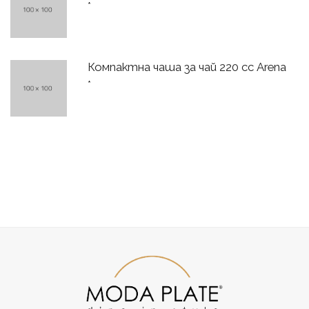
*
Компактна чаша за чай 220 сс Arena
*