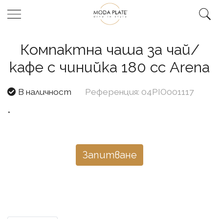
Компактна чаша за чай/
кафе с чинийка 180 сс Arena
В наличност
Референция: 04PIO001117
*
Запитване