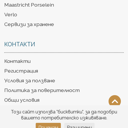
Maastricht Porselein
Verlo
Сервизи за хранене
КОНТАКТИ
Контакти
Регистрация
Условия за ползване
Политика за поверителност
Общи условия
Доставка
Този сайт използва "бисквитки", за да подобри
вашето потребителско изживяване.
Приемам
Разширени