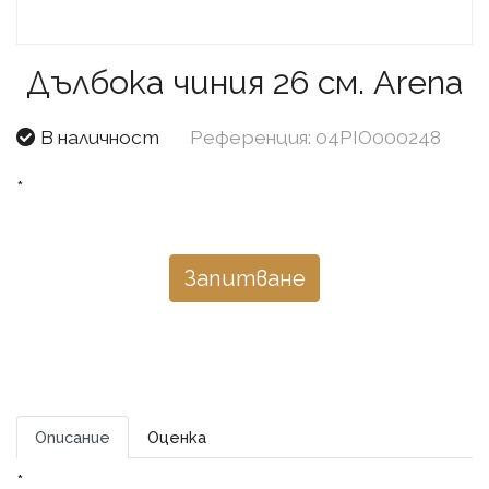
Дълбока чиния 26 см. Arena
В наличност
Референция: 04PIO000248
*
Запитване
Описание
Оценка
*