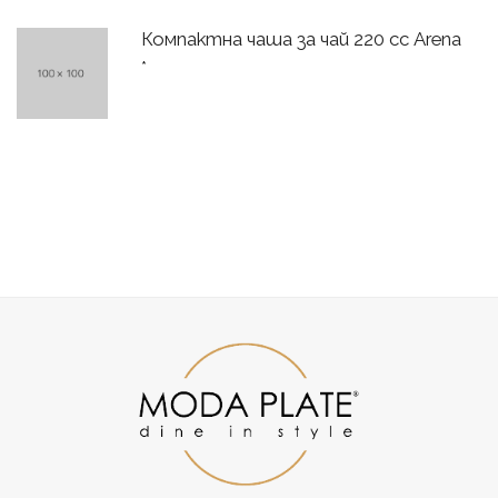
Компактна чаша за чай 220 сс Arena
*