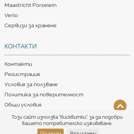
Maastricht Porselein
Verlo
Сервизи за хранене
КОНТАКТИ
Контакти
Регистрация
Условия за ползване
Политика за поверителност
Общи условия
Доставка
Този сайт използва "бисквитки", за да подобри
вашето потребителско изживяване.
Приемам
Разширени