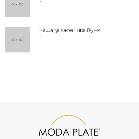
*
Чаша за кафе Luna 85 мл
*