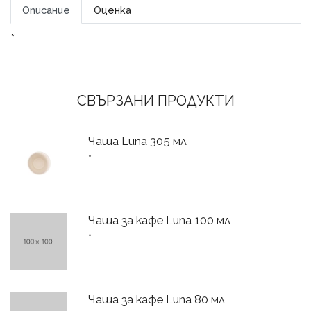
Описание
Оценка
*
СВЪРЗАНИ ПРОДУКТИ
Чаша Luna 305 мл
*
Чаша за кафе Luna 100 мл
*
Чаша за кафе Luna 80 мл