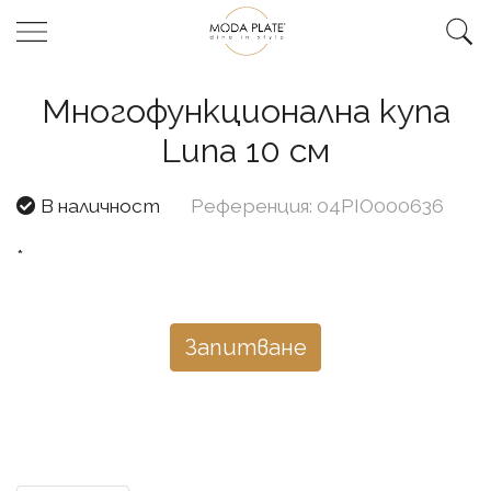
Многофункционална купа
Luna 10 см
В наличност
Референция: 04PIO000636
*
Запитване