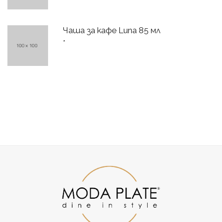
Чаша за кафе Luna 85 мл
*