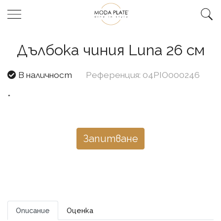
Дълбока чиния Luna 26 см
В наличност
Референция: 04PIO000246
*
Запитване
Описание
Оценка