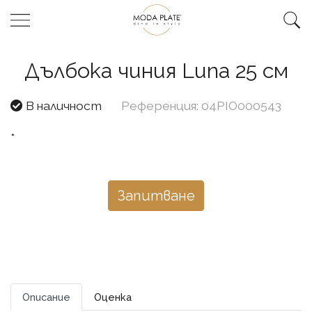
Дълбока чиния Luna 25 см
В наличност
Референция: 04PIO000543
*
Запитване
Описание
Оценка