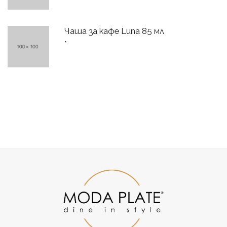
Чаша за кафе Luna 85 мл
*