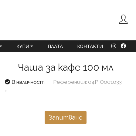
КУПИ
ПЛАТА
КОНТАКТИ
Чаша за кафе 100 мл
В наличност
Референция: 04PIO001033
*
Запитване