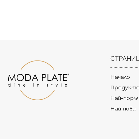
СТРАНИ
Начало
Продукто
Най-поръ
Най-нови