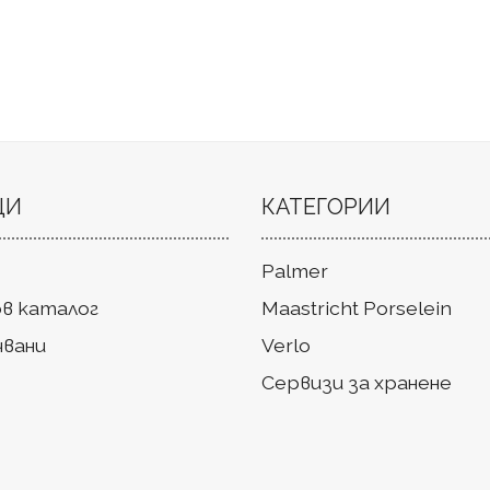
ЦИ
КАТЕГОРИИ
Palmer
в каталог
Maastricht Porselein
чвани
Verlo
Сервизи за хранене