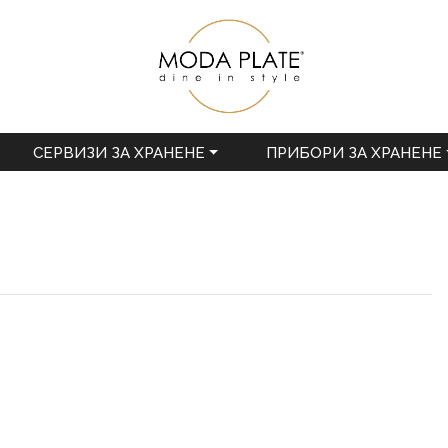
СЕРВИЗИ ЗА ХРАНЕНЕ
ПРИБОРИ ЗА ХРАНЕНЕ