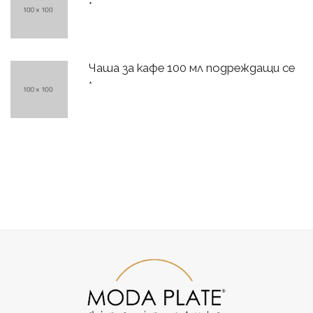
*
Чаша за кафе 100 мл подреждащи се
*