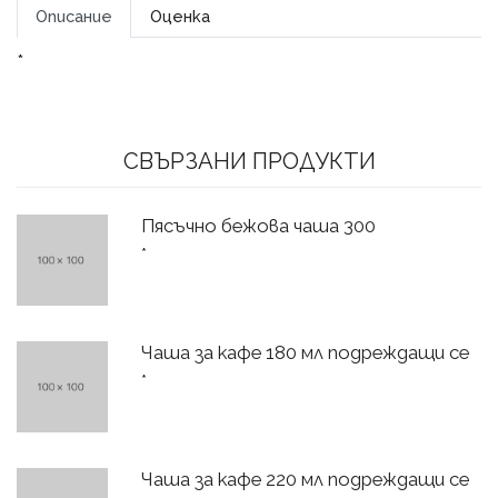
Описание
Оценка
*
СВЪРЗАНИ ПРОДУКТИ
Пясъчно бежова чаша 300
*
Чаша за кафе 180 мл подреждащи се
*
Чаша за кафе 220 мл подреждащи се