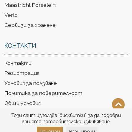
Maastricht Porselein
Verlo
Сервизи за хранене
КОНТАКТИ
Контакти
Регистрация
Условия за ползване
Политика за поверителност
Общи условия
Доставка
Този сайт използва "бисквитки", за да подобри
вашето потребителско изживяване.
Приемам
Разширени