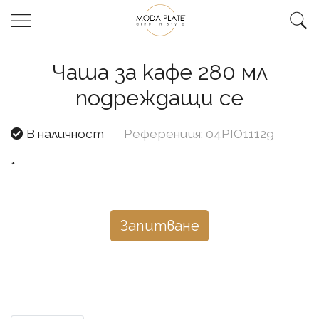
Чаша за кафе 280 мл
подреждащи се
В наличност
Референция: 04PIO11129
*
Запитване