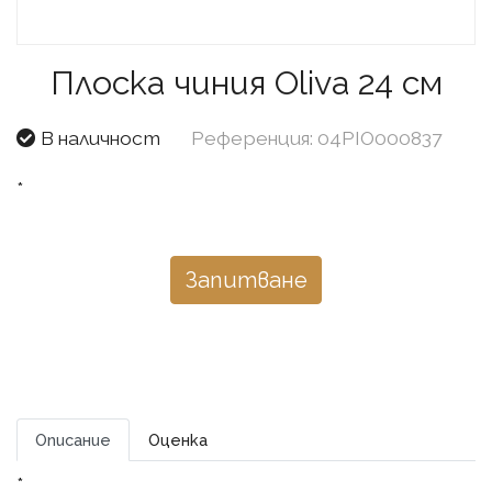
Плоска чиния Oliva 24 см
В наличност
Референция: 04PIO000837
*
Запитване
Описание
Оценка
*