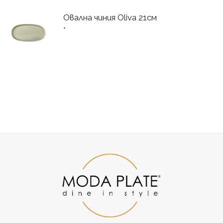
Овална чиния Oliva 21см
*