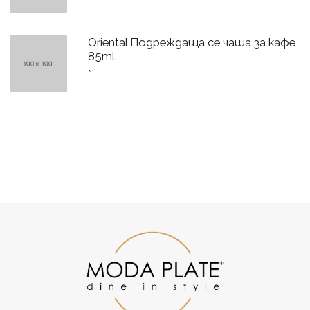
Oriental Подреждаща се чаша за кафе
85ml
*