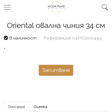
Oriental овална чиния 34 см
В наличност
Референция: 04PIO000449
*
Запитване
Описание
Оценка