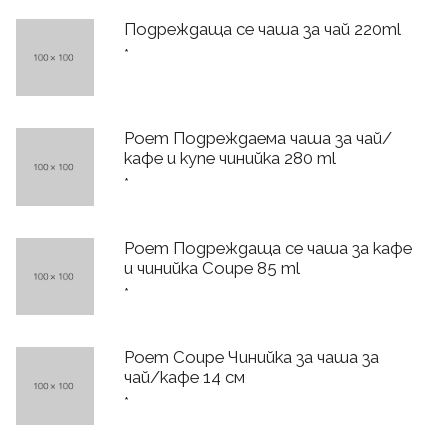
Подреждаща се чаша за чай 220ml
*
Poem Подреждаема чаша за чай/
кафе и купе чинийка 280 ml
*
Poem Подреждаща се чаша за кафе
и чинийка Coupe 85 ml
*
Poem Coupe Чинийка за чаша за
чай/кафе 14 см
*