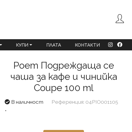
КУПИ
ПЛАТА
КОНТАКТИ
Poem Подреждаща се
чаша за кафе и чинийка
Coupe 100 ml
В наличност
Референция: 04PIO001105
*