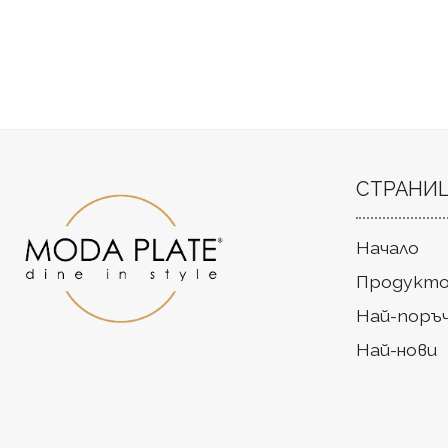
СТРАНИ
Начало
Продукто
Най-поръ
Най-нови