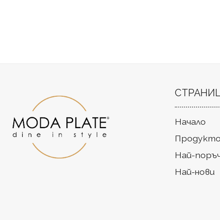
СТРАНИ
Начало
Продукто
Най-поръ
Най-нови