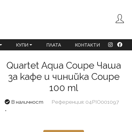
КУПИ
ПЛАТА
КОНТАКТИ
Quartet Aqua Coupe Чаша
за кафе и чинийка Coupe
100 ml
В наличност
Референция: 04PIO001097
*