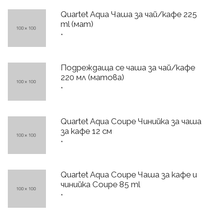
Quartet Aqua Чаша за чай/кафе 225
ml (мат)
*
Подреждаща се чаша за чай/кафе
220 мл (матова)
*
Quartet Aqua Coupe Чинийка за чаша
за кафе 12 см
*
Quartet Aqua Coupe Чаша за кафе и
чинийка Coupe 85 ml
*