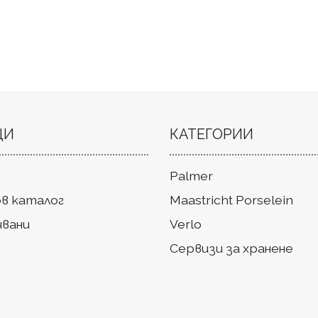
ЦИ
КАТЕГОРИИ
Palmer
в каталог
Maastricht Porselein
чвани
Verlo
Сервизи за хранене