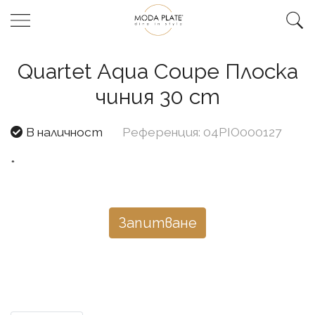
Quartet Aqua Coupe Плоска
чиния 30 cm
В наличност
Референция: 04PIO000127
*
Запитване