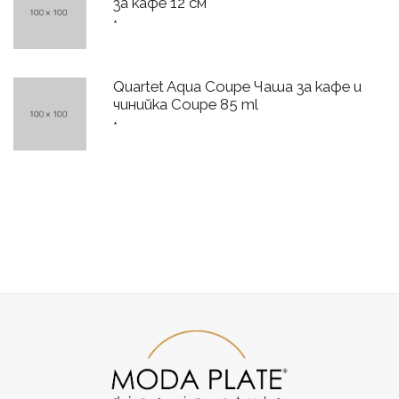
за кафе 12 см
*
Quartet Aqua Coupe Чаша за кафе и
чинийка Coupe 85 ml
*