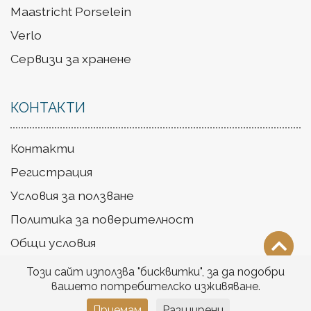
Maastricht Porselein
Verlo
Сервизи за хранене
КОНТАКТИ
Контакти
Регистрация
Условия за ползване
Политика за поверителност
Общи условия
Доставка
Този сайт използва "бисквитки", за да подобри
вашето потребителско изживяване.
Приемам
Разширени