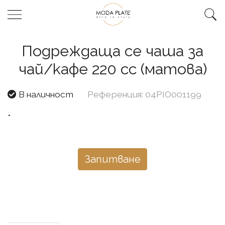
Подреждаща се чаша за
чай/кафе 220 cc (матова)
В наличност
Референция: 04PIO001199
*
Запитване