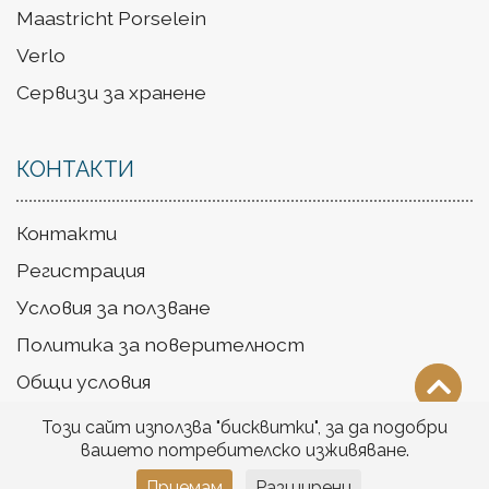
Maastricht Porselein
Verlo
Сервизи за хранене
КОНТАКТИ
Контакти
Регистрация
Условия за ползване
Политика за поверителност
Общи условия
Доставка
Този сайт използва "бисквитки", за да подобри
вашето потребителско изживяване.
Приемам
Разширени