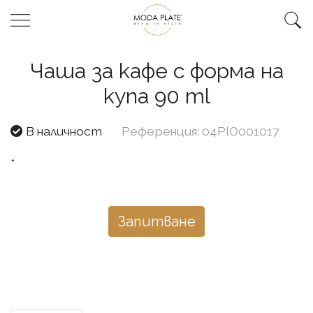
Чаша за кафе с форма на
купа 90 ml
В наличност
Референция: 04PIO001017
*
Запитване