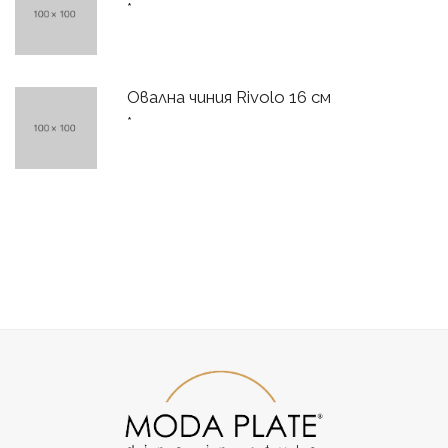
*
Овална чиния Rivolo 16 см
*