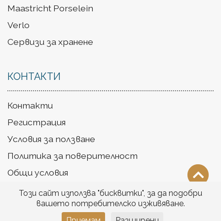
Maastricht Porselein
Verlo
Сервизи за хранене
КОНТАКТИ
Контакти
Регистрация
Условия за ползване
Политика за поверителност
Общи условия
Доставка
Този сайт използва "бисквитки", за да подобри
вашето потребителско изживяване.
Приемам
Разширени