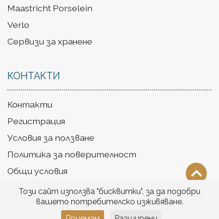
Maastricht Porselein
Verlo
Сервизи за хранене
КОНТАКТИ
Контакти
Регистрация
Условия за ползване
Политика за поверителност
Общи условия
Доставка
Този сайт използва "бисквитки", за да подобри
вашето потребителско изживяване.
Приемам
Разширени