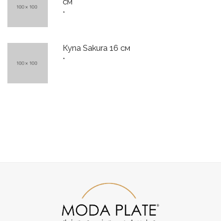
см
*
Купа Sakura 16 см
*