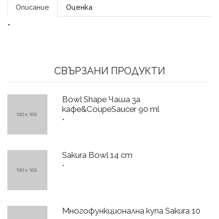
Описание
Оценка
*
СВЪРЗАНИ ПРОДУКТИ
Bowl Shape Чаша за
кафе&CoupeSaucer 90 ml
*
Sakura Bowl 14 cm
*
Многофункционална купа Sakura 10