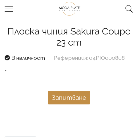
Плоска чиния Sakura Coupe
23 cm
В наличност
Референция: 04PIO000808
*
Запитване