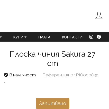
КУПИ
ПЛАТА
КОНТАКТИ
Плоска чиния Sakura 27
cm
В наличност
Референция: 04PIO000839
*
Запитване