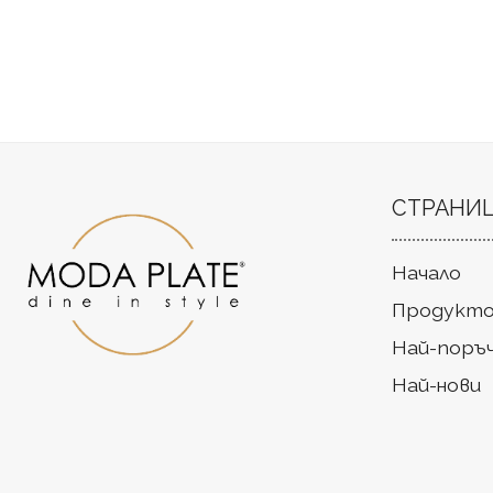
СТРАНИ
Начало
Продукто
Най-поръ
Най-нови