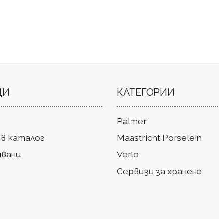
ЦИ
КАТЕГОРИИ
Palmer
в каталог
Maastricht Porselein
чвани
Verlo
Сервизи за хранене