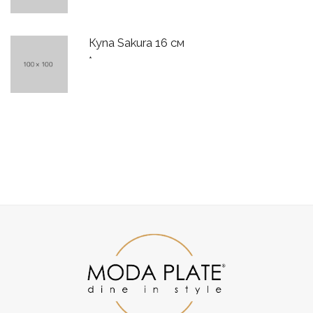
Купа Sakura 16 см
*