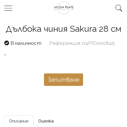
Дълбока чиния Sakura 28 см
В наличност
Референция: 04PIO000845
*
Запитване
Описание
Оценка