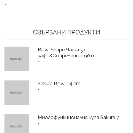
*
СВЪРЗАНИ ПРОДУКТИ
Bowl Shape Чаша за
кафе&CoupeSaucer 90 ml
*
Sakura Bowl 14 cm
*
Многофункционална купа Sakura 7
*