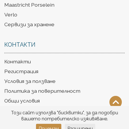
Maastricht Porselein
Verlo
Сервизи за хранене
КОНТАКТИ
Контакти
Регистрация
Условия за ползване
Политика за поверителност
Общи условия
Доставка
Този сайт използва "бисквитки", за да подобри
вашето потребителско изживяване.
Приемам
Разширени