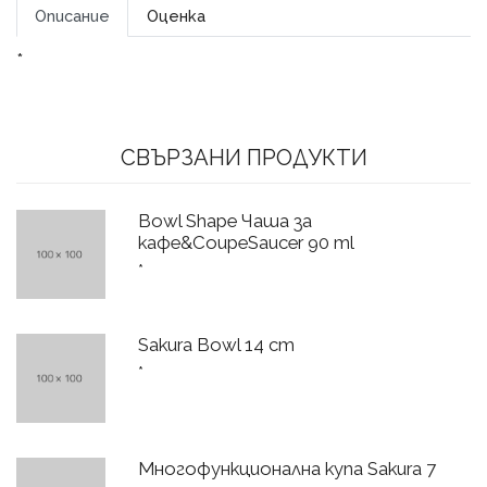
Описание
Оценка
*
СВЪРЗАНИ ПРОДУКТИ
Bowl Shape Чаша за
кафе&CoupeSaucer 90 ml
*
Sakura Bowl 14 cm
*
Многофункционална купа Sakura 7