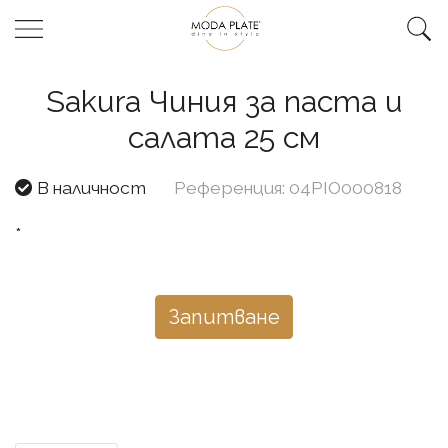
Sakura Чиния за паста и
салата 25 см
В наличност
Референция: 04PIO000818
*
Запитване