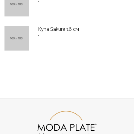
*
Купа Sakura 16 см
*