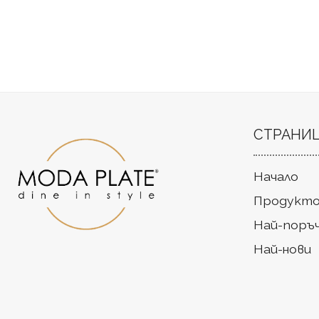
СТРАНИ
Начало
Продукто
Най-поръ
Най-нови