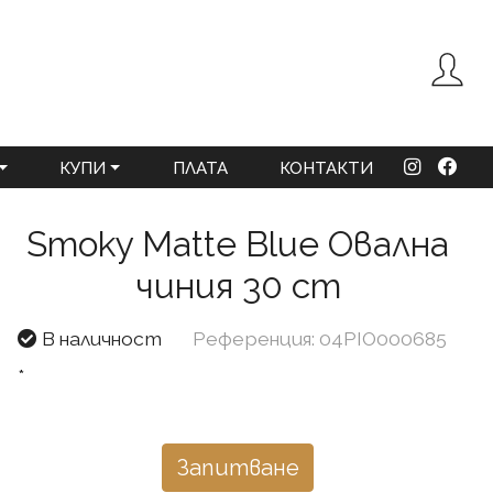
КУПИ
ПЛАТА
КОНТАКТИ
Smoky Matte Blue Овална
чиния 30 cm
В наличност
Референция: 04PIO000685
*
Запитване