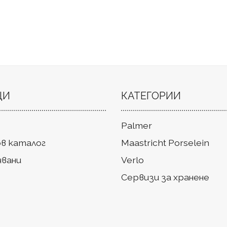
ЦИ
КАТЕГОРИИ
Palmer
в каталог
Maastricht Porselein
чвани
Verlo
Сервизи за хранене