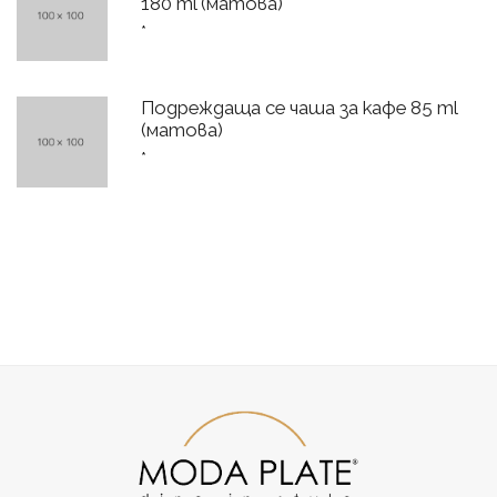
180 ml (матова)
*
Подреждаща се чаша за кафе 85 ml
(матова)
*