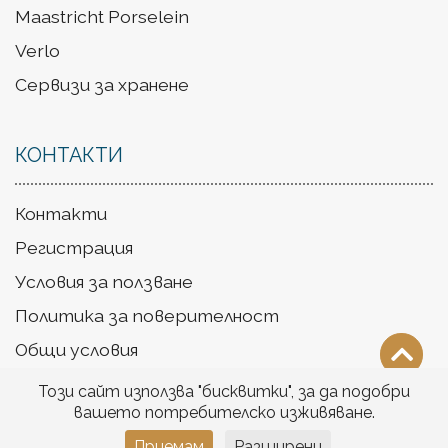
Maastricht Porselein
Verlo
Сервизи за хранене
КОНТАКТИ
Контакти
Регистрация
Условия за ползване
Политика за поверителност
Общи условия
Доставка
Този сайт използва "бисквитки", за да подобри
вашето потребителско изживяване.
Приемам
Разширени