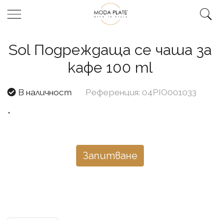
Sol Подреждаща се чаша за
кафе 100 ml
В наличност
Референция: 04PIO001033
*
Запитване