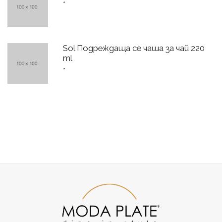
*
Sol Подреждаща се чаша за чай 220
ml
*