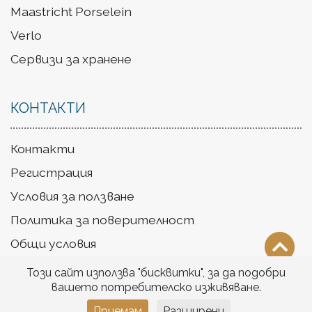
Maastricht Porselein
Verlo
Сервизи за хранене
КОНТАКТИ
Контакти
Регистрация
Условия за ползване
Политика за поверителност
Общи условия
Доставка
Този сайт използва "бисквитки", за да подобри
вашето потребителско изживяване.
Приемам
Разширени