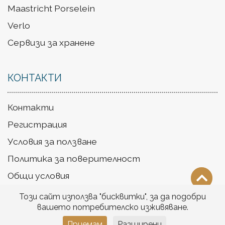
Maastricht Porselein
Verlo
Сервизи за хранене
КОНТАКТИ
Контакти
Регистрация
Условия за ползване
Политика за поверителност
Общи условия
Доставка
Този сайт използва "бисквитки", за да подобри
вашето потребителско изживяване.
Приемам
Разширени