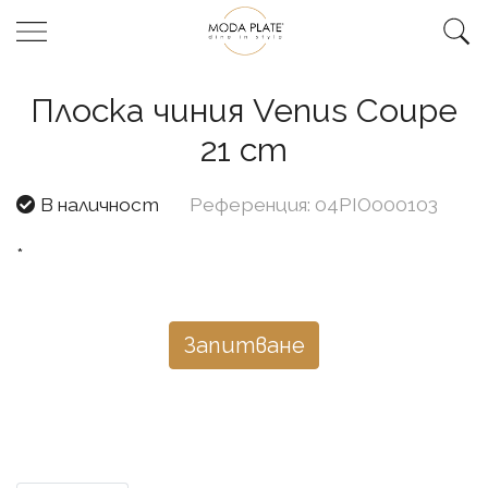
Плоска чиния Venus Coupe
21 cm
В наличност
Референция: 04PIO000103
*
Запитване