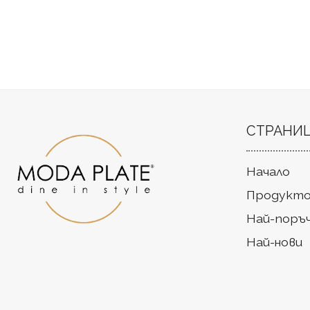
СТРАНИ
Начало
Продукто
Най-поръ
Най-нови