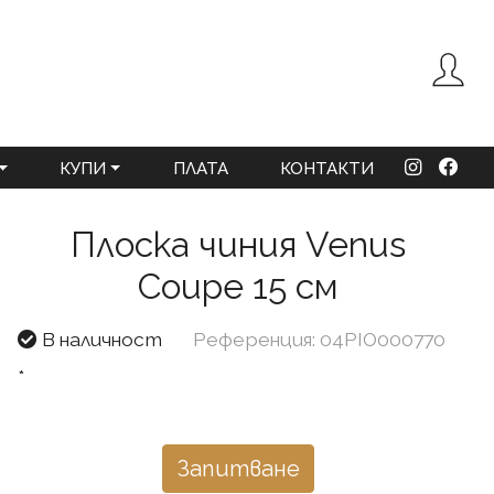
КУПИ
ПЛАТА
КОНТАКТИ
Плоска чиния Venus
Coupe 15 см
В наличност
Референция: 04PIO000770
*
Запитване