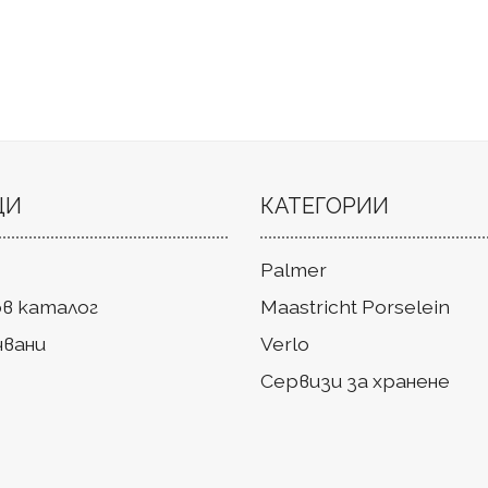
ЦИ
КАТЕГОРИИ
Palmer
в каталог
Maastricht Porselein
чвани
Verlo
Сервизи за хранене