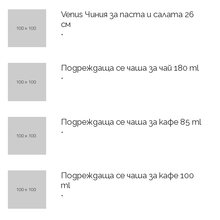
Venus Чиния за паста и салата 26
см
*
Подреждаща се чаша за чай 180 ml
*
Подреждаща се чаша за кафе 85 ml
*
Подреждаща се чаша за кафе 100
ml
*