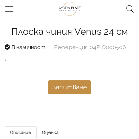
Плоска чиния Venus 24 см
В наличност
Референция: 04PIO000506
*
Запитване
Описание
Оценка