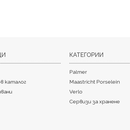
ЦИ
КАТЕГОРИИ
Palmer
в каталог
Maastricht Porselein
чвани
Verlo
Сервизи за хранене