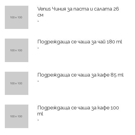
Venus Чиния за паста и салата 26
см
*
Подреждаща се чаша за чай 180 ml
*
Подреждаща се чаша за кафе 85 ml
*
Подреждаща се чаша за кафе 100
ml
*