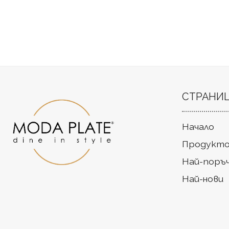
СТРАНИ
Начало
Продукто
Най-поръ
Най-нови