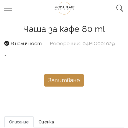
Чаша за кафе 80 ml
В наличност
Референция: 04PIO001029
*
Запитване
Описание
Оценка