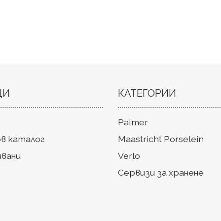
ЦИ
КАТЕГОРИИ
Palmer
в каталог
Maastricht Porselein
чвани
Verlo
Сервизи за хранене