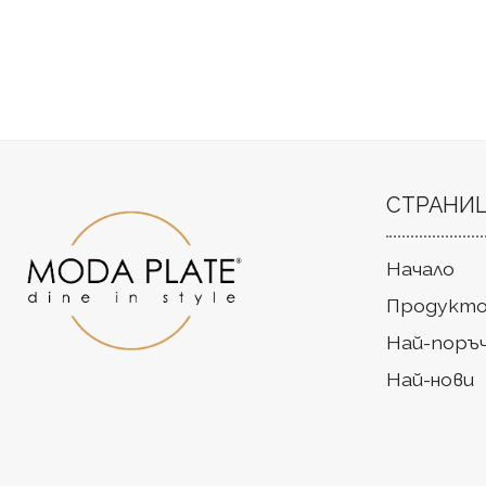
СТРАНИ
Начало
Продукто
Най-поръ
Най-нови