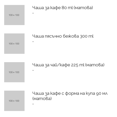
Чаша за кафе 80 ml (матова)
*
Чаша пясъчно бежова 300 ml
*
Чаша за чай/кафе 225 ml (матова)
*
Чаша за кафе с форма на купа 90 мл
(матова)
*