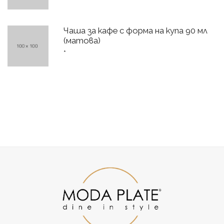
Чаша за кафе с форма на купа 90 мл
(матова)
*