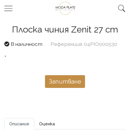
Плоска чиния Zenit 27 cm
В наличност
Референция: 04PIO000530
*
Запитване
Описание
Оценка