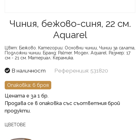
Чиния, бежово-синя, 22 см.
Aquarel
Цвят:
Бежово.
Категории:
Основни чинии, Чинии за салата,
Подложни чинии.
Бранд:
Palmer.
Модел:
Aquarel.
Размер:
17
см - 21 см.
Материал:
Керамика.
В наличност
Референция: 531820
Опаковка: 6 броя
Цената е за 1 бр.
Продава се в опаковка със съответния брой
продукти.
ЦВЕТОВЕ