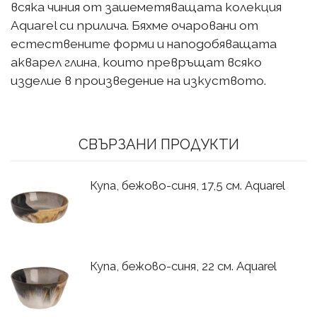
всяка чиния от зашеметяващата колекция
Aquarel си прилича. Бяхме очаровани от
естествените форми и наподобяващата
акварел глина, които превръщат всяко
изделие в произведение на изкуството.
СВЪРЗАНИ ПРОДУКТИ
Купа, бежово-синя, 17,5 см. Aquarel
Купа, бежово-синя, 22 см. Aquarel