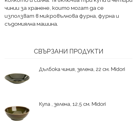
чинии за хранене, които могат да се
използват в микровълнова фурна, фурна и
съдомиялна машина.
СВЪРЗАНИ ПРОДУКТИ
Дълбока чиния, зелена, 22 см. Midori
Купа , зелена, 12,5 см. Midori