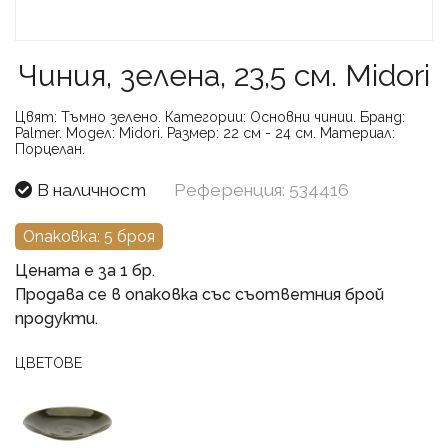
Чиния, зелена, 23,5 см. Midori
Цвят:
Тъмно зелено.
Категории:
Основни чинии.
Бранд:
Palmer.
Модел:
Midori.
Размер:
22 см - 24 см.
Материал:
Порцелан.
В наличност
Референция: 534416
Опаковка: 5 броя
Цената е за 1 бр.
Продава се в опаковка със съответния брой
продукти.
ЦВЕТОВЕ