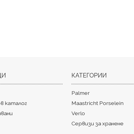
ЦИ
КАТЕГОРИИ
Palmer
в каталог
Maastricht Porselein
чвани
Verlo
Сервизи за хранене