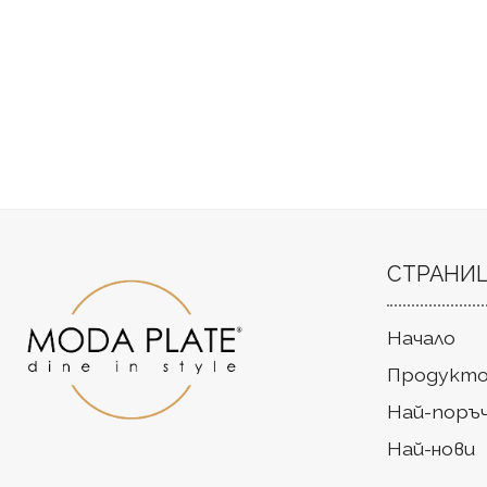
СТРАНИ
Начало
Продукто
Най-поръ
Най-нови