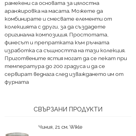
рамекени са основата за цялостна
аранжировка на масата. Можете да
комбинирате и смесвате елементи от
колекцията с други, за да създадете
оригинална композиция. Простотата,
финесът и препратката към ръчната
изработка са същността на тази колекция.
Приготвените ястия могат да се пекат при
температура до 200 градуса и да се
сервират веднага след изваждането им от
фурната
СВЪРЗАНИ ПРОДУКТИ
Чиния, 21 см. Wikle