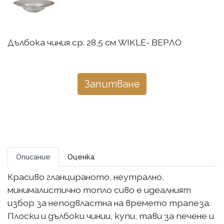
Дълбока чиния ср. 28,5 см WIKLE- ВЕРЛО
Запитване
Описание
Оценка
Красиво гланцираното, неутрално,
минималистично топло сиво е идеалният
избор за неподвластна на времето трапеза.
Плоски и дълбоки чинии, купи, тави за печене и