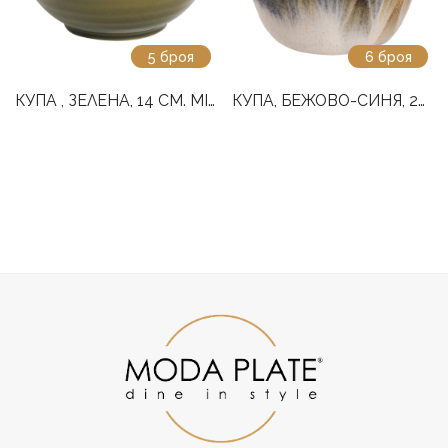
5 броя
6 броя
КУПА , ЗЕЛЕНА, 14 СМ. MIDORI
КУПА, БЕЖОВО-СИНЯ, 22 СМ. AQUAREL