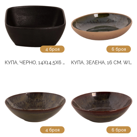
4 броя
6 броя
КУПА, ЧЕРНО, 14X14,5X6 СМ. UNIVERSE
КУПА, ЗЕЛЕНА, 16 СМ. WISTERIA
4 броя
6 броя