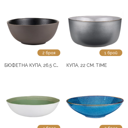
2 броя
1 брой
БЮФЕТНА КУПА, 26,5 СМ. ZELI
КУПА, 22 СМ. TIME