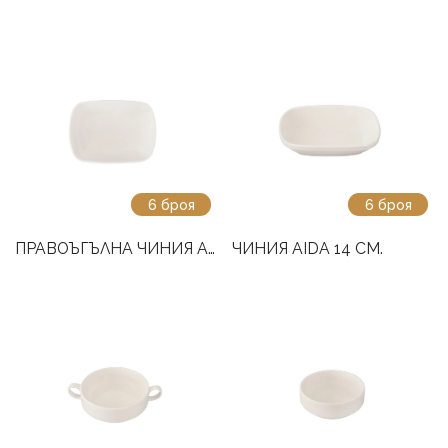
6 броя
6 броя
ПРАВОЪГЪЛНА ЧИНИЯ AIDA 17 СМ
ЧИНИЯ AIDA 14 СМ.