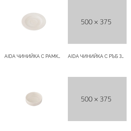
AIDA ЧИНИЙКА С РАМКА ЗА ЧАША ЗА КАФЕ 16СМ
AIDA ЧИНИЙКА С РЪБ ЗА ЧАША ЧАЙ /КАФЕ 17 СМ