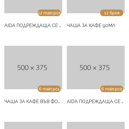
12 main.pcs
12 броя
AIDA ПОДРЕЖДАЩА СЕ ЧАША ЗА КАФЕ И ЧИНИЙКА С РАМКА 100 ML
ЧАША ЗА КАФЕ 90МЛ
6 main.pcs
6 main.pcs
ЧАША ЗА КАФЕ ВЪВ ФОРМАТА НА КУПА И ЧИНИЙКА С РЪБОВЕ 90 ML
AIDA ПОДРЕЖДАЩА СЕ ЧАША ЗА КАФЕ 180ML