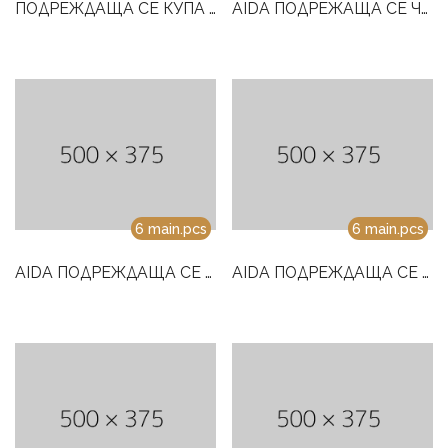
ПОДРЕЖДАЩА СЕ КУПА AIDA 10CM
AIDA ПОДРЕЖAЩА СЕ ЧАША ЗА КАФЕ 220ML
6 main.pcs
6 main.pcs
AIDA ПОДРЕЖДАЩА СЕ ЧАША ЗА ЧАЙ/КАФЕ И ЧИНИЙКА С РАМКИ 220 ML
AIDA ПОДРЕЖДАЩА СЕ ЧАША ЗА ЧАЙ/КАФЕ И ЧИНИЙКА С РАМКА 180 ML