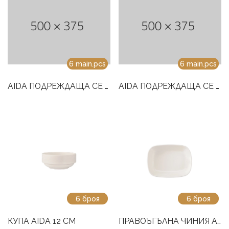
6 main.pcs
6 main.pcs
AIDA ПОДРЕЖДАЩА СЕ ЧАША ЗА КАФЕ 100ML
AIDA ПОДРЕЖДАЩА СЕ ЧАША ЗА КАФЕ 85ML
6 броя
6 броя
КУПА AIDA 12 СМ
ПРАВОЪГЪЛНА ЧИНИЯ AIDA 21 СМ