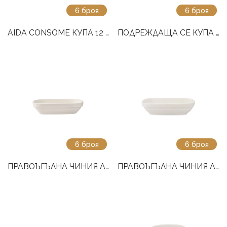
6 броя
6 броя
AIDA CONSOME КУПА 12 СМ
ПОДРЕЖДАЩА СЕ КУПА AIDA 12 CM
6 броя
6 броя
ПРАВОЪГЪЛНА ЧИНИЯ AIDA 21 СМ
ПРАВОЪГЪЛНА ЧИНИЯ AIDA 17 СМ