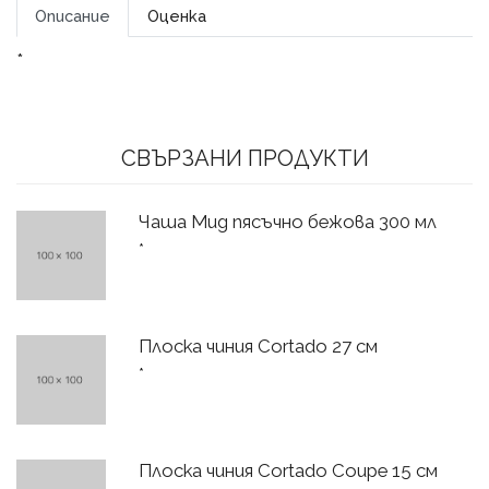
Описание
Оценка
*
СВЪРЗАНИ ПРОДУКТИ
Чаша Mug пясъчно бежова 300 мл
*
Плоска чиния Cortado 27 см
*
Плоска чиния Cortado Coupe 15 см