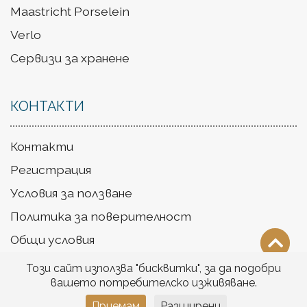
Maastricht Porselein
Verlo
Сервизи за хранене
КОНТАКТИ
Контакти
Регистрация
Условия за ползване
Политика за поверителност
Общи условия
Доставка
Този сайт използва "бисквитки", за да подобри
вашето потребителско изживяване.
Приемам
Разширени