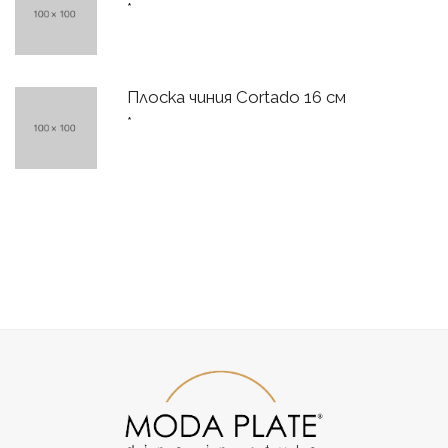
*
Плоска чиния Cortado 16 см
*