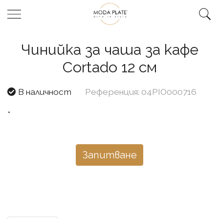
Чинийка за чаша за кафе
Cortado 12 см
В наличност
Референция: 04PIO000716
*
Запитване