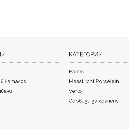
ЦИ
КАТЕГОРИИ
Palmer
в каталог
Maastricht Porselein
чвани
Verlo
Сервизи за хранене