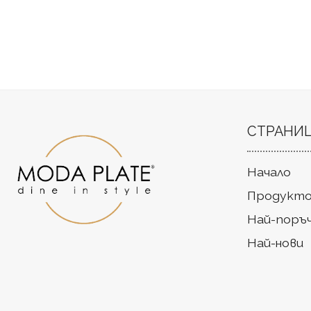
СТРАНИ
Начало
Продукто
Най-поръ
Най-нови