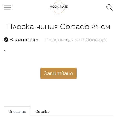
Плоска чиния Cortado 21 см
В наличност
Референция: 04PIO000490
*
Запитване
Описание
Оценка