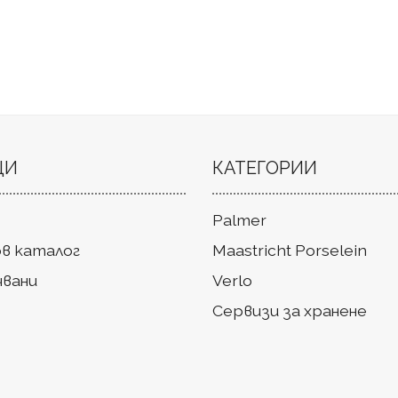
ЦИ
КАТЕГОРИИ
Palmer
в каталог
Maastricht Porselein
чвани
Verlo
Сервизи за хранене