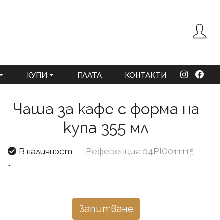
КУПИ
ПЛАТА
КОНТАКТИ
Чаша за кафе с форма на
купа 355 мл
В наличност
Референция: 04PIO011115
*
Запитване