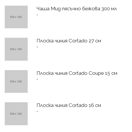
Чаша Mug пясъчно бежова 300 мл
*
Плоска чиния Cortado 27 см
*
Плоска чиния Cortado Coupe 15 см
*
Плоска чиния Cortado 16 см
*