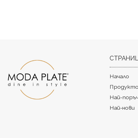
СТРАНИ
Начало
Продукто
Най-поръ
Най-нови