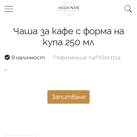
Чаша за кафе с форма на
купа 250 мл
В наличност
Референция: 04PIO011114
*
Запитване