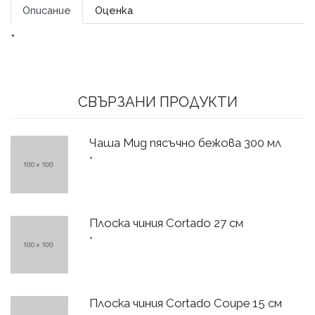
Описание
Оценка
*
СВЪРЗАНИ ПРОДУКТИ
Чаша Mug пясъчно бежова 300 мл
*
Плоска чиния Cortado 27 см
*
Плоска чиния Cortado Coupe 15 см