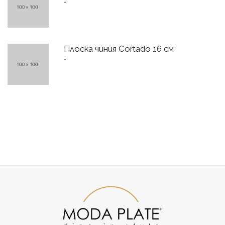
*
Плоска чиния Cortado 16 см
*