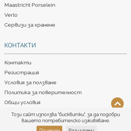
Maastricht Porselein
Verlo
Сервизи за хранене
КОНТАКТИ
Контакти
Регистрация
Условия за ползване
Политика за поверителност
Общи условия
Доставка
Този сайт използва "бисквитки", за да подобри
вашето потребителско изживяване.
Приемам
Разширени