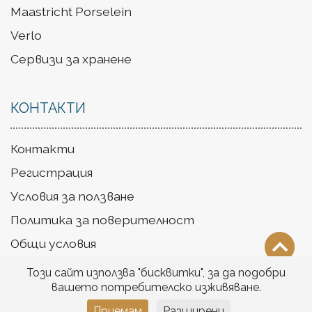
Maastricht Porselein
Verlo
Сервизи за хранене
КОНТАКТИ
Контакти
Регистрация
Условия за ползване
Политика за поверителност
Общи условия
Доставка
Този сайт използва "бисквитки", за да подобри
вашето потребителско изживяване.
Приемам
Разширени