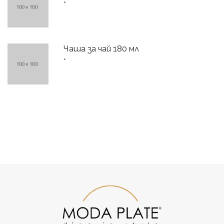
*
Чаша за чай 180 мл
*