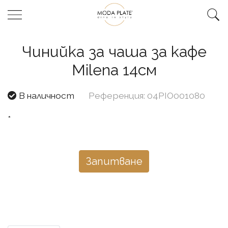
Чинийка за чаша за кафе
Milena 14см
В наличност
Референция: 04PIO001080
*
Запитване