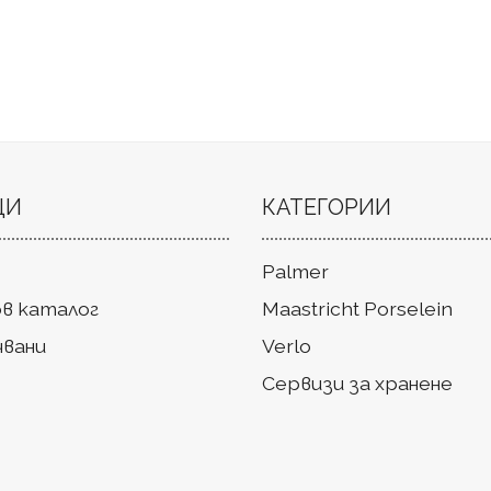
ЦИ
КАТЕГОРИИ
Palmer
в каталог
Maastricht Porselein
чвани
Verlo
Сервизи за хранене