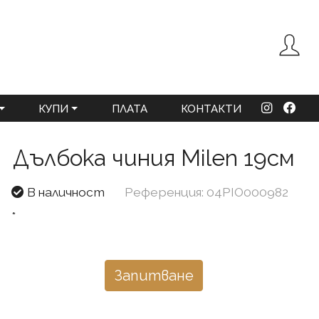
КУПИ
ПЛАТА
КОНТАКТИ
Дълбока чиния Milen 19см
В наличност
Референция: 04PIO000982
*
Запитване