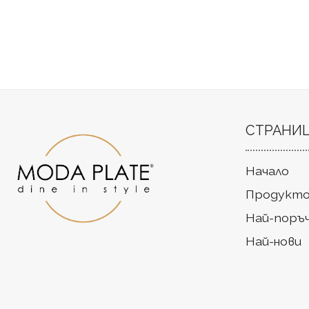
СТРАНИ
Начало
Продукто
Най-поръ
Най-нови