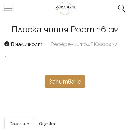
Плоска чиния Poem 16 см
В наличност
Референция: 04PIO000477
*
Запитване
Описание
Оценка