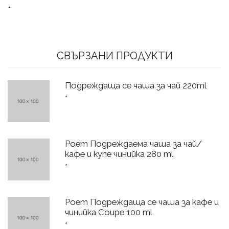
*
СВЪРЗАНИ ПРОДУКТИ
Подреждаща се чаша за чай 220ml
*
Poem Подреждаема чаша за чай/
кафе и купе чинийка 280 ml
*
Poem Подреждаща се чаша за кафе и
чинийка Coupe 100 ml
*