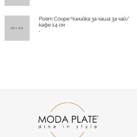
Poem Coupe Чинийка за чаша за чай/
кафе 14 см
*