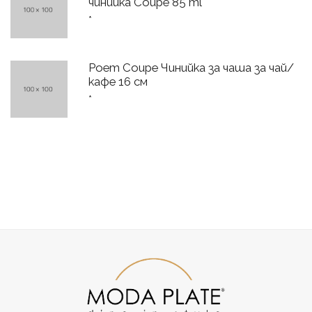
чинийка Coupe 85 ml
*
Poem Coupe Чинийка за чаша за чай/
кафе 16 см
*