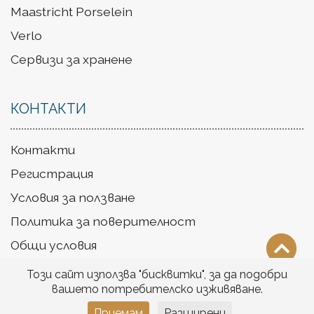
Maastricht Porselein
Verlo
Сервизи за хранене
КОНТАКТИ
Контакти
Регистрация
Условия за ползване
Политика за поверителност
Общи условия
Доставка
Този сайт използва "бисквитки", за да подобри
вашето потребителско изживяване.
Приемам
Разширени