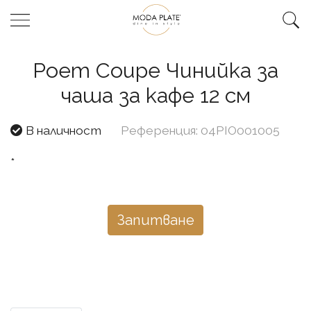
Poem Coupe Чинийка за
чаша за кафе 12 см
В наличност
Референция: 04PIO001005
*
Запитване