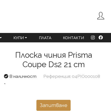
КУПИ
ПЛАТА
КОНТАКТИ
Плоска чиния Prisma
Coupe Ds2 21 cm
В наличност
Референция: 04PIO000108
*
Запитване