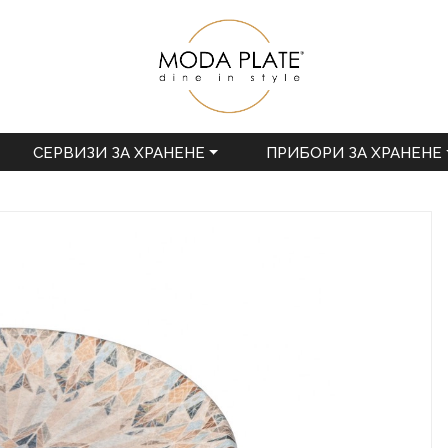
СЕРВИЗИ ЗА ХРАНЕНЕ
ПРИБОРИ ЗА ХРАНЕНЕ