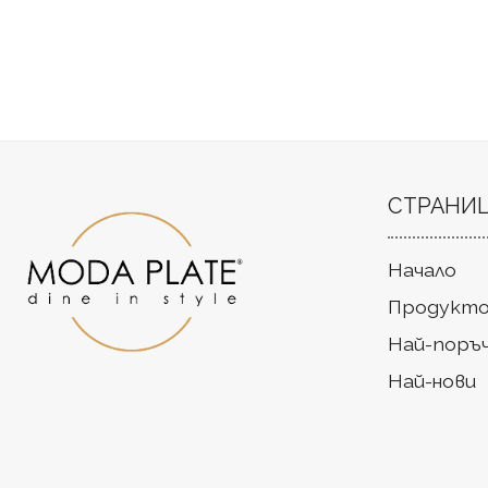
СТРАНИ
Начало
Продукто
Най-поръ
Най-нови