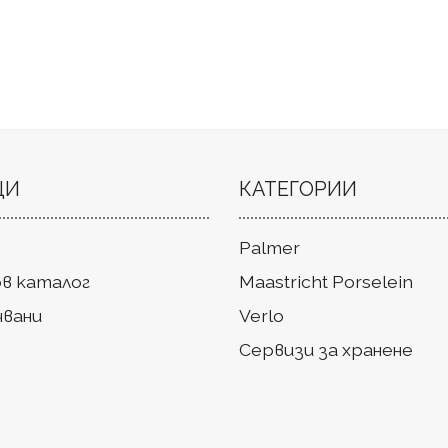
ЦИ
КАТЕГОРИИ
Palmer
в каталог
Maastricht Porselein
чвани
Verlo
Сервизи за хранене