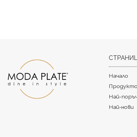
СТРАНИ
Начало
Продукто
Най-поръ
Най-нови