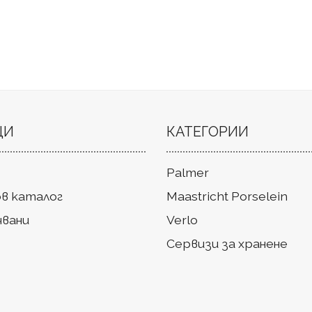
ЦИ
КАТЕГОРИИ
Palmer
в каталог
Maastricht Porselein
чвани
Verlo
Сервизи за хранене